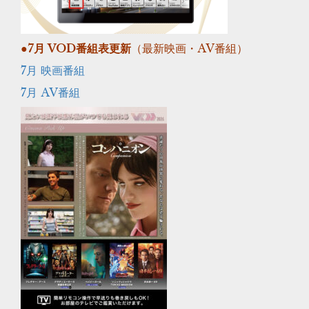
●7
月 VOD番組表更新
（最新映画・AV番組）
7月 映画番組
7月 AV番組