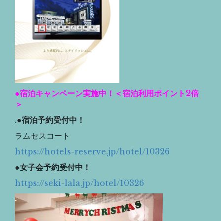
●宿泊キャンペーン実施中！＜宿泊利用ポイント2倍
＞
.
●宿泊予約受付中！
ラムセスコート
https://hotels-reserve.jp/hotel/10326
●
女子会予約受付中！
https://seki-lala.jp/hotel/10326