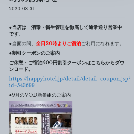
2020-08-31
●当店は 消毒・衛生管理を徹底して通常通り営業中
です。
●当面の間、
全日20時よりご宿泊
ご利用になれます。
●割引クーポンのご案内
ご休憩・ご宿泊500円割引クーポンはこちらからダウ
ンロード。
https://happyhotel.jp/detail/detail_coupon.jsp?
id=543699
●9月のVOD新番組のご案内