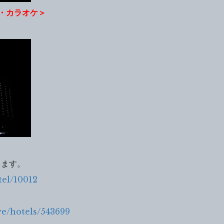
・カラオケ＞
ります。
tel/10012
ve/hotels/543699