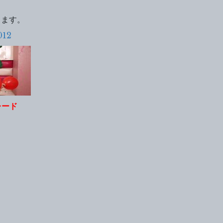
ります。
012
グレード