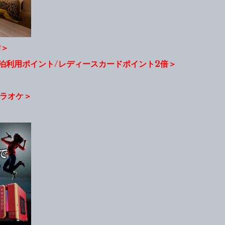
備＞
泊利用ポイント/レディースカードポイント2倍＞
ラオケ＞
＞