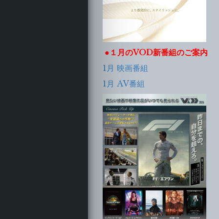
●１
月のVOD新番組のご案内
1月 映画番組
1月 AV番組