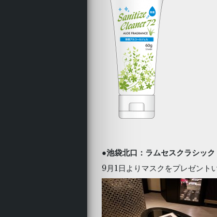
●
池袋北口：ラムセスクラシック
9月1日よりマスクをプレゼント