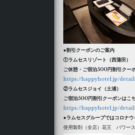
●割引クーポンのご案内
①ラムセスリゾート（西蒲田）
ご休憩・ご宿泊500円割引クー
https://happyhotel.jp/detai
②ラムセスジョイ（土浦）
ご宿泊500円割引クーポンはこ
https://happyhotel.jp/detai
●ラムセスグループではコロナウ
使用製剤（全店）花王 パワー