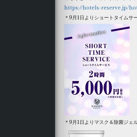
https://hotels-reserve.jp/ho
＊9月1日よりショートタイムサ
＊9月1日よりマスク＆除菌ジェ