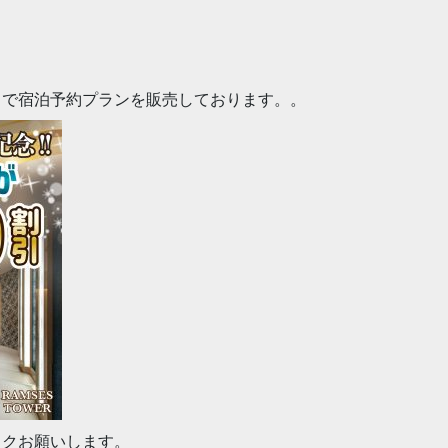
スで宿泊予約プランを販売しております。。
ックお願いします。