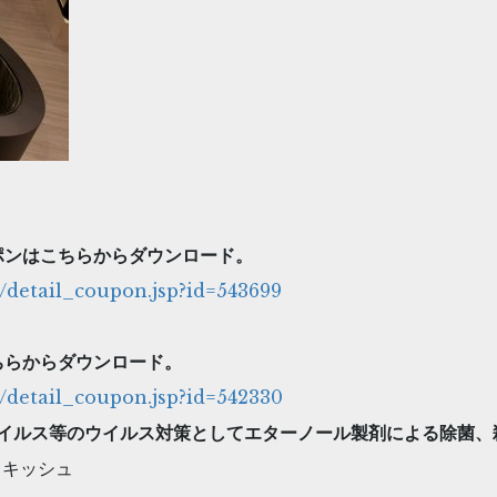
ポンはこちらからダウンロード。
l/detail_coupon.jsp?id=543699
ちらからダウンロード。
l/detail_coupon.jsp?id=542330
イルス等のウイルス対策としてエターノール製剤による除菌、
スキッシュ