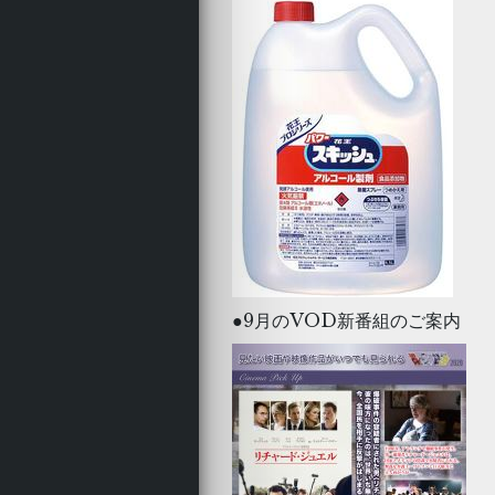
●9月のVOD新番組のご案内