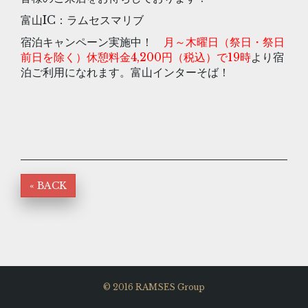
富山IC：ラムセスマリブ
宿泊キャンペーン実施中！
月～木曜日（祭日・祭日
前日を除く）休憩料金4,200円（税込）で19時
より宿
泊ご利用になれます。富山インターそば！
« BACK
© 2016 RAMSES Group