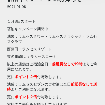
2021-01-08
１月8日スタート
宿泊キャンペーン期間中
池袋：ラムセスタワー・ラムセスクラシック・ラムセ
スクラブ
西蒲田：ラムセスリゾート
東名川崎IC：ラムセスコート
以上の店舗はご宿泊全日：
前延長なしで19時
よりご利
用になれます。
更に
ポイント２倍
付与致します。
池袋：ラムセスセブンのご宿泊は全日
前延長なしで18
時
よりご利用になれます。
更に
ポイント２倍
付与致します。
皆様のご来店をお待ちしております！