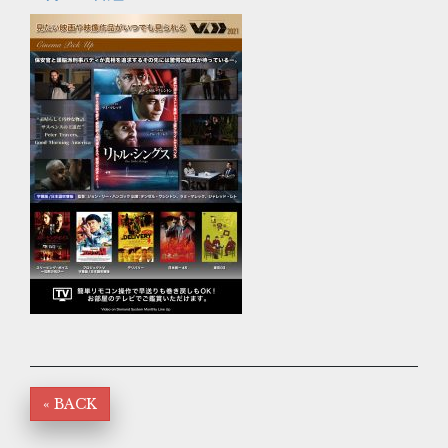
« BACK