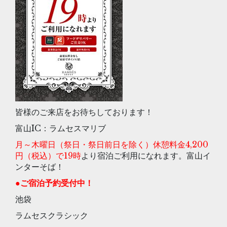
皆様のご来店をお待ちしております！
富山IC：ラムセスマリブ
月～木曜日（祭日・祭日前日を除く）休憩料金4,200
円（税込）で19時
より宿泊ご利用になれます。富山イ
ンターそば！
●ご宿泊予約受付中！
池袋
ラムセスクラシック