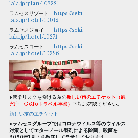
lala.jp/plan/103221
ラムセスリゾート
https://seki-
lala.jp/hotel/10012
ラムセスジョイ
https://seki-
lala.jp/hotel/10271
ラムセスコート
https://seki-
lala.jp/hotel/10326
●感染リスクを避ける為の
新しい旅のエチケット
（観
光庁 GoToトラベル事業）
下記ご確認ください。
新しい旅のエチケット
●ラムセスグループではコロナウイルス等のウイルス
対策としてエターノール製剤による除菌、殺菌を
2020年1月より徹底して営業しております。