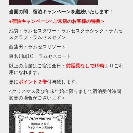
当面の間、宿泊キャンペーンを継続いたします！
●
宿泊キャンペーン<ご来店のお客様の特典＞
池袋：ラムセスタワー・ラムセスクラシック・ラムセ
スクラブ・ラムセスセブン
西蒲田：ラムセスリゾート
東名川崎IC：ラムセスコート
以上の店舗はご宿泊全日：
前延長なしで19時
よりご利
用になれます。
更に
ポイント２倍
付与致します。
<クリスマス及び年末年始に限りまして宿泊受付時間
変更の場合がございます＞