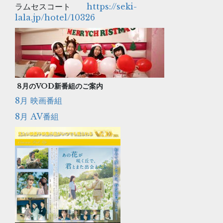
ラムセスコート
https://seki-
lala.jp/hotel/10326
8
月のVOD新番組のご案内
8月 映画番組
8月 AV番組