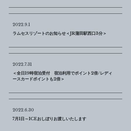
2022.9.1
ラムセスリゾートのお知らせ＜JR蒲田駅西口3分＞
2022.7.31
＜全日19時宿泊受付 宿泊利用でポイント2倍/レディ
ースカードポイントも2倍＞
2022.6.30
7月1日～ICEおしぼりお渡しいたします