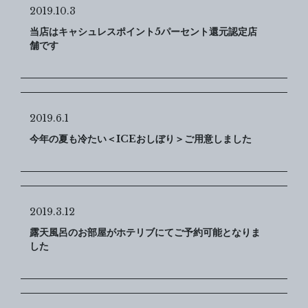
2019.10.3
当店はキャシュレスポイント5パーセント還元認定店
舗です
2019.6.1
今年の夏も冷たい＜ICEおしぼり＞ご用意しました
2019.3.12
露天風呂のお部屋がホテリブにてご予約可能となりま
した