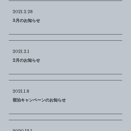
2021.2.28
3月のお知らせ
2021.2.1
2月のお知らせ
2021.1.8
宿泊キャンペーンのお知らせ