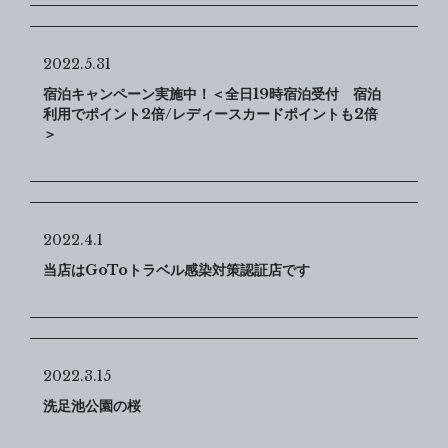
2022.5.31
宿泊キャンペーン実施中！＜全日19時宿泊受付 宿泊
利用でポイント2倍/レディースカードポイントも2倍
＞
2022.4.1
当店はGoToトラベル感染対策認証店です
2022.3.15
洗足池公園の桜